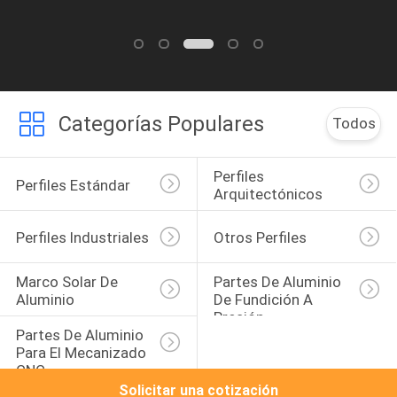
Categorías Populares
Todos
Perfiles 
Perfiles Estándar
Arquitectónicos
Perfiles Industriales
Otros Perfiles
Marco Solar De 
Partes De Aluminio 
Aluminio
De Fundición A 
Presión
Partes De Aluminio 
Para El Mecanizado 
CNC
Solicitar una cotización