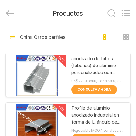
Co.,
Ltd.
All
Productos
Rights
Reserved.
Developed
by
ECER
INICIO
107
China Otros perfiles
perfiles estándar
PRODUCTOS
HOT
anodizado de tubos
(tuberías) de aluminio
SOBRE
personalizados con
NOSOTROS
forma y precio
US$2200-3600/Tons MOQ:800kgs
competitivo de óxido
CONSULTA AHORA
273
VISITA
perfiles
HOT
Profile de aluminio
A
anodizado industrial en
LA
arquitectónicos
forma de L, ángulo de
extrusión de aluminio
FÁBRICA
Negociable MOQ:1 tonelada después de confirmar las muestras