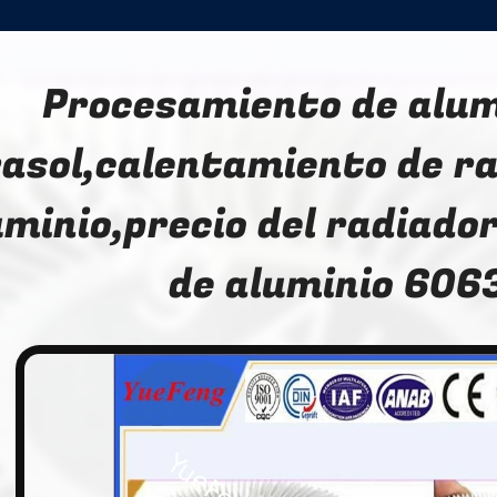
Procesamiento de alum
rasol,calentamiento de r
uminio,precio del radiador
de aluminio 606