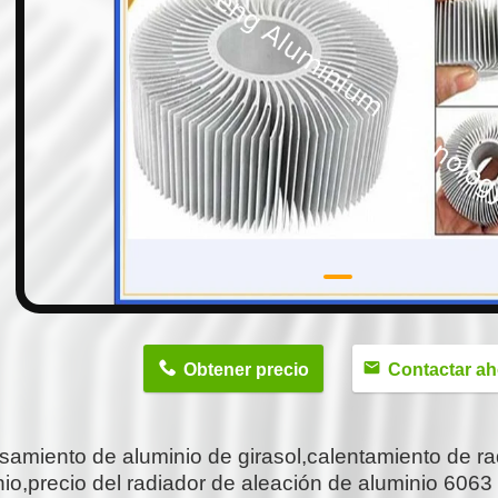
n
Obtener precio
Contactar ah
samiento de aluminio de girasol,calentamiento de r
nio,precio del radiador de aleación de aluminio 6063