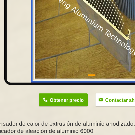
n
Obtener precio
Contactar ah
nsador de calor de extrusión de aluminio anodizado,
ficador de aleación de aluminio 6000