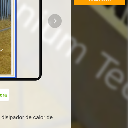
button
ora
 disipador de calor de