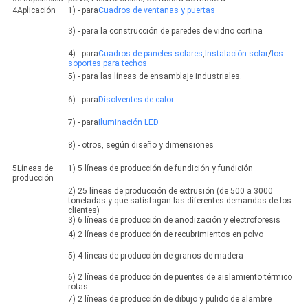
4Aplicación
1) - para
Cuadros de ventanas y puertas
3) - para la construcción de paredes de vidrio cortina
4) - para
Cuadros de paneles solares
,
Instalación solar
/
los
soportes para techos
5) - para las líneas de ensamblaje industriales.
6) - para
Disolventes de calor
7) - para
Iluminación LED
8) - otros, según diseño y dimensiones
5Líneas de
1) 5 líneas de producción de fundición y fundición
producción
2) 25 líneas de producción de extrusión (de 500 a 3000
toneladas y que satisfagan las diferentes demandas de los
clientes)
3) 6 líneas de producción de anodización y electroforesis
4) 2 líneas de producción de recubrimientos en polvo
5) 4 líneas de producción de granos de madera
6) 2 líneas de producción de puentes de aislamiento térmico
rotas
7) 2 líneas de producción de dibujo y pulido de alambre