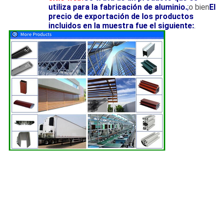
utiliza para la fabricación de aluminio.
;
o bien
El
precio de exportación de los productos
incluidos en la muestra fue el siguiente:
.