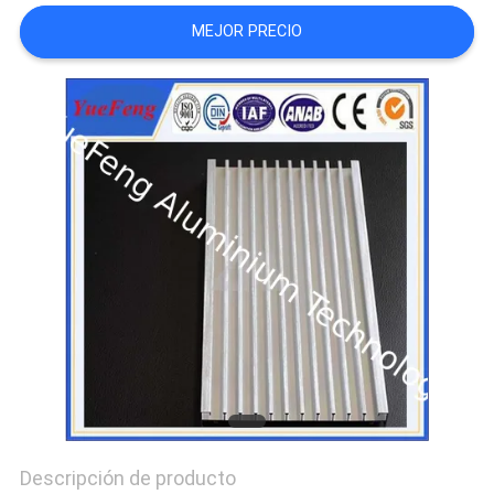
DEL
MEJOR PRECIO
SITIO
PRIVACY
POLICY
Descripción de producto