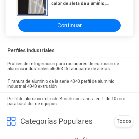
calor de aleta de aluminio,
disipador de calor de aluminio de
perfil extrudido de 21 líneas
Continuar
Perfiles industriales
Profiles de refrigeración para radiadores de extrusión de
aluminio industriales al6063 t5 fabricante de aletas
T ranura de aluminio de la serie 4040 perfil de aluminio
industrial 4040 extrusión
Perfil de aluminio extruido Bosch con ranura en T de 10 mm
para bastidor de equipos
Categorías Populares
Todos