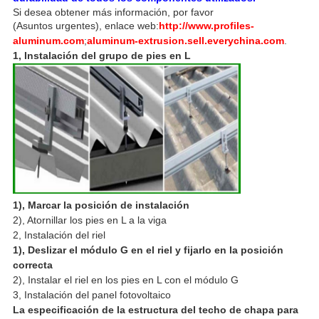
Si desea obtener más información, por favor
(Asuntos urgentes), enlace web:
http://www.profiles-
aluminum.com
;
aluminum-extrusion.sell.everychina.com
.
1, Instalación del grupo de pies en L
1), Marcar la posición de instalación
2), Atornillar los pies en L a la viga
2, Instalación del riel
1), Deslizar el módulo G en el riel y fijarlo en la posición
correcta
2), Instalar el riel en los pies en L con el módulo G
3, Instalación del panel fotovoltaico
La especificación de la estructura del techo de chapa para