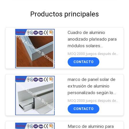
Productos principales
Cuadro de aluminio
anodizado plateado para
módulos solares
fotovoltaicos
MOQ:2000 juegos después de confirmar las muestras
CONTACTO
marco de panel solar de
extrusión de aluminio
personalizado según los
planos de diseño
MOQ:2000 juegos después de confirmar las muestras
CONTACTO
Marco de aluminio para