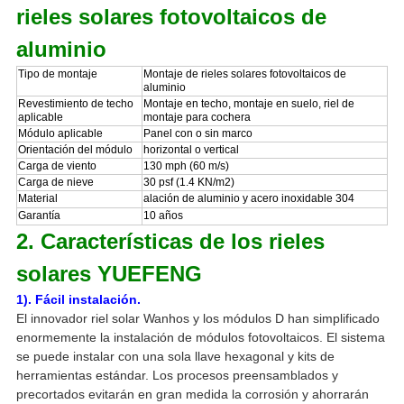
rieles solares fotovoltaicos de
aluminio
Tipo de montaje
Montaje de rieles solares fotovoltaicos de
aluminio
Revestimiento de techo
Montaje en techo, montaje en suelo, riel de
aplicable
montaje para cochera
Módulo aplicable
Panel con o sin marco
Orientación del módulo
horizontal o vertical
Carga de viento
130 mph (60 m/s)
Carga de nieve
30 psf (1.4 KN/m2)
Material
alación de aluminio y acero inoxidable 304
Garantía
10 años
2. Características de los rieles
solares YUEFENG
1). Fácil instalación.
El innovador riel solar Wanhos y los módulos D han simplificado
enormemente la instalación de módulos fotovoltaicos. El sistema
se puede instalar con una sola llave hexagonal y kits de
herramientas estándar. Los procesos preensamblados y
precortados evitarán en gran medida la corrosión y ahorrarán