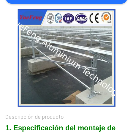
DEL
SITIO
PRIVACY
POLICY
Descripción de producto
1. Especificación del montaje de