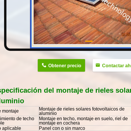
n
Obtener precio
Contactar ah
specificación del montaje de rieles sola
luminio
Montaje de rieles solares fotovoltaicos de
e montaje
aluminio
imiento de techo
Montaje en techo, montaje en suelo, riel de
ble
montaje en cochera
 aplicable
Panel con o sin marco