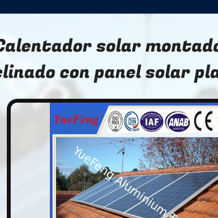
Calentador solar montado
clinado con panel solar pl