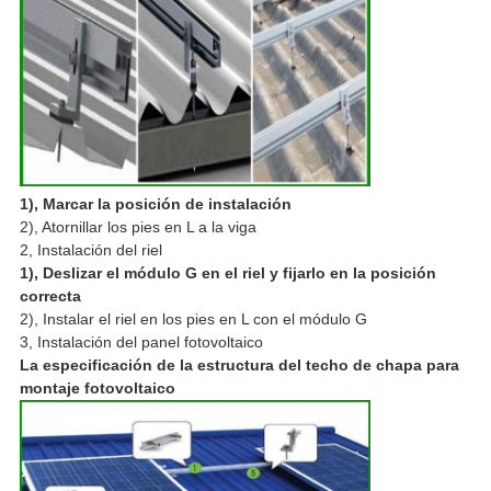
1), Marcar la posición de instalación
2), Atornillar los pies en L a la viga
2, Instalación del riel
1), Deslizar el módulo G en el riel y fijarlo en la posición
correcta
2), Instalar el riel en los pies en L con el módulo G
3, Instalación del panel fotovoltaico
La especificación de la estructura del techo de chapa para
montaje fotovoltaico