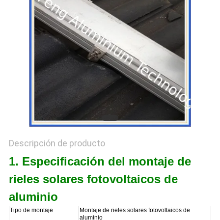
DEL
SITIO
PRIVACY
POLICY
Descripción de producto
1. Especificación del montaje de
rieles solares fotovoltaicos de
aluminio
Tipo de montaje
Montaje de rieles solares fotovoltaicos de
aluminio