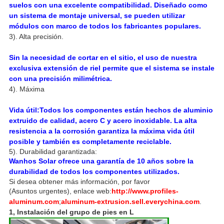
suelos con una excelente compatibilidad. Diseñado como
un sistema de montaje universal, se pueden utilizar
módulos con marco de todos los fabricantes populares.
3). Alta precisión.
Sin la necesidad de cortar en el sitio, el uso de nuestra
exclusiva extensión de riel permite que el sistema se instale
con una precisión milimétrica.
4). Máxima
Vida útil:
Todos los componentes están hechos de aluminio
extruido de calidad, acero C y acero inoxidable. La alta
resistencia a la corrosión garantiza la máxima vida útil
posible y también es completamente reciclable.
5). Durabilidad garantizada:
Wanhos Solar ofrece una garantía de 10 años sobre la
durabilidad de todos los componentes utilizados.
Si desea obtener más información, por favor
(Asuntos urgentes), enlace web:
http://www.profiles-
aluminum.com
;
aluminum-extrusion.sell.everychina.com
.
1, Instalación del grupo de pies en L