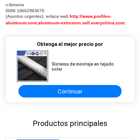
o llámeme
0086 18662963676
(Asuntos urgentes), enlace web:
http://www.profiles-
aluminum.com
;
aluminum-extrusion.sell.everychina.com
.
Obtenga el mejor precio por
Sistema de montaje en tejado
solar
Continuar
Productos principales