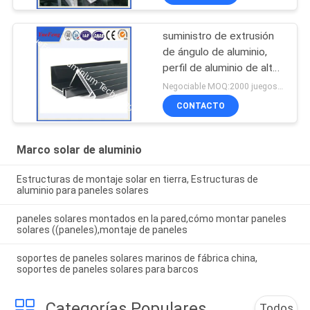
suministro de extrusión
de ángulo de aluminio,
perfil de aluminio de alta
calidad para soporte de
Negociable MOQ:2000 juegos después de confirmar las muestras
paneles solares
CONTACTO
Marco solar de aluminio
Estructuras de montaje solar en tierra, Estructuras de
aluminio para paneles solares
paneles solares montados en la pared,cómo montar paneles
solares ((paneles),montaje de paneles
soportes de paneles solares marinos de fábrica china,
soportes de paneles solares para barcos
Categorías Populares
Todos