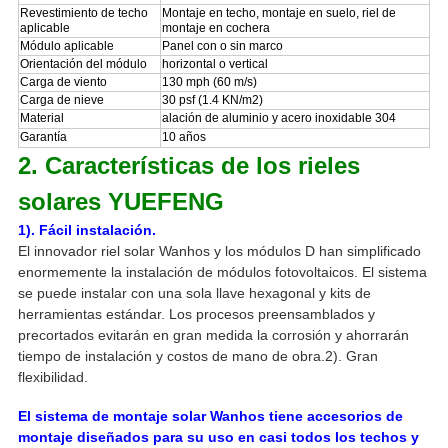
Revestimiento de techo
Montaje en techo, montaje en suelo, riel de
aplicable
montaje en cochera
Módulo aplicable
Panel con o sin marco
Orientación del módulo
horizontal o vertical
Carga de viento
130 mph (60 m/s)
Carga de nieve
30 psf (1.4 KN/m2)
Material
alación de aluminio y acero inoxidable 304
Garantía
10 años
2. Características de los rieles
solares YUEFENG
1). Fácil instalación.
El innovador riel solar Wanhos y los módulos D han simplificado
enormemente la instalación de módulos fotovoltaicos. El sistema
se puede instalar con una sola llave hexagonal y kits de
herramientas estándar. Los procesos preensamblados y
precortados evitarán en gran medida la corrosión y ahorrarán
tiempo de instalación y costos de mano de obra.
2). Gran
flexibilidad.
El sistema de montaje solar Wanhos tiene accesorios de
montaje diseñados para su uso en casi todos los techos y