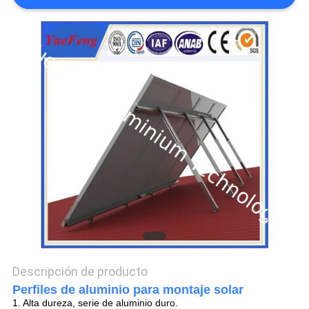
DEL
SITIO
PRIVACY
POLICY
Descripción de producto
Perfiles de aluminio para montaje solar
1. Alta dureza, serie de aluminio duro.