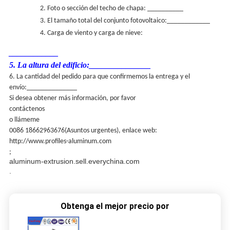
2. Foto o sección del techo de chapa: __________
3. El tamaño total del conjunto fotovoltaico:____________
4. Carga de viento y carga de nieve:
____________
5. La altura del edificio:_______________
6. La cantidad del pedido para que confirmemos la entrega y el
envío:______________
Si desea obtener más información, por favor
contáctenos
o llámeme
0086 18662963676
(Asuntos urgentes), enlace web:
http://www.profiles-aluminum.com
;
aluminum-extrusion.sell.everychina.com
.
Obtenga el mejor precio por