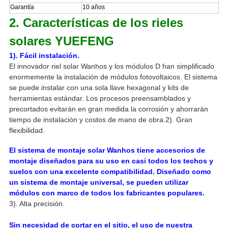
Garantía
10 años
2. Características de los rieles
solares YUEFENG
1). Fácil instalación.
El innovador riel solar Wanhos y los módulos D han simplificado
enormemente la instalación de módulos fotovoltaicos. El sistema
se puede instalar con una sola llave hexagonal y kits de
herramientas estándar. Los procesos preensamblados y
precortados evitarán en gran medida la corrosión y ahorrarán
tiempo de instalación y costos de mano de obra.
2). Gran
flexibilidad.
El sistema de montaje solar Wanhos tiene accesorios de
montaje diseñados para su uso en casi todos los techos y
suelos con una excelente compatibilidad. Diseñado como
un sistema de montaje universal, se pueden utilizar
módulos con marco de todos los fabricantes populares.
3). Alta precisión.
Sin necesidad de cortar en el sitio, el uso de nuestra