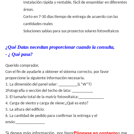
Instalación rápida y rentable, fácil de ensamblar en diferentes
áreas.
Corto en 7-30 días tiempo de entrega de acuerdo con las
cantidades reales
Soluciones sabias para sus proyectos solares fotovoltaicos
¿Qué Datas necesitan proporcionar cuando la consulta,
- ¿ Qué pasa?
Querido comprador,
Con el fin de ayudarle a obtener el sistema correcto, por favor
proporcione la siguiente información necesaria.
1. La dimensión del panel solar: _________(L*W*T)
2Fotografía o sección del techo de lata: __________
3. El tamaño total de la matriz fotovoltaica:____________
4. Carga de viento y carga de nieve:
¿Qué es esto?
5. La altura del edificio:
6. La cantidad de pedido para confirmar la entrega y el
envío:______________
Si desea más información, por favor
Póngase en contacto
o me