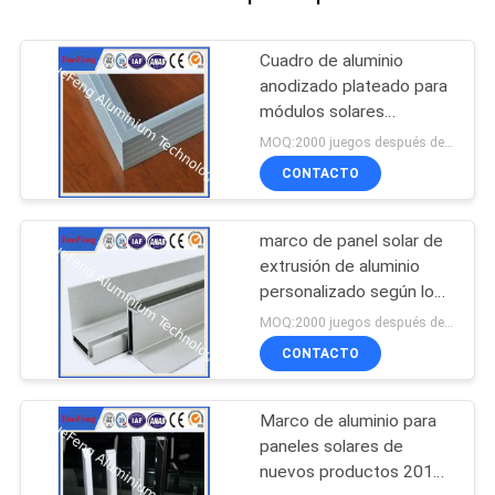
Cuadro de aluminio
anodizado plateado para
módulos solares
fotovoltaicos
MOQ:2000 juegos después de confirmar las muestras
CONTACTO
marco de panel solar de
extrusión de aluminio
personalizado según los
planos de diseño
MOQ:2000 juegos después de confirmar las muestras
CONTACTO
Marco de aluminio para
paneles solares de
nuevos productos 2015