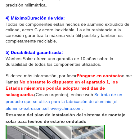
precisión milimétrica.
4) Máximo
Duración de vida:
Todos los componentes están hechos de aluminio extrudido de
calidad, acero C y acero inoxidable. La alta resistencia a la
corrosión garantiza la máxima vida útil posible y también es
completamente reciclable.
5) Durabilidad garantizada:
Wanhos Solar ofrece una garantía de 10 años sobre la
durabilidad de todos los componentes utilizados.
Si desea más información, por favor
Póngase en contacto
o me
llamas
No obstante lo dispuesto en el apartado 1, los
Estados miembros podrán adoptar medidas de
salvaguardia.
(Cosas urgentes), enlace web:
Se trata de un
producto que se utiliza para la fabricación de aluminio.
;
el
aluminio-extrusión.sell.everychina.com
.
Resumen del plan de instalación del sistema de montaje
solar para techos de estaño ondulado