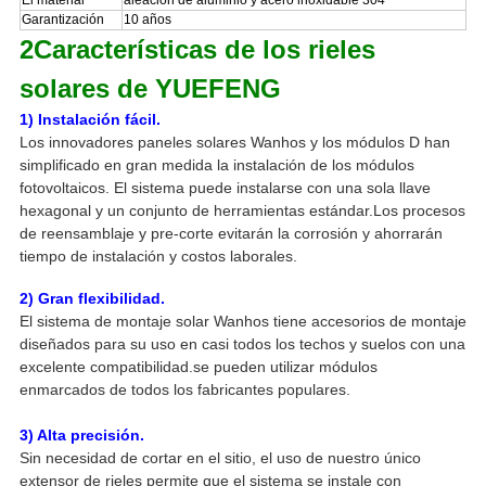
El material
aleación de aluminio y acero inoxidable 304
Garantización
10 años
2Características de los rieles
solares de YUEFENG
1) Instalación fácil.
Los innovadores paneles solares Wanhos y los módulos D han
simplificado en gran medida la instalación de los módulos
fotovoltaicos. El sistema puede instalarse con una sola llave
hexagonal y un conjunto de herramientas estándar.
Los procesos
de reensamblaje y pre-corte evitarán la corrosión y ahorrarán
tiempo de instalación y costos laborales.
2) Gran flexibilidad.
El sistema de montaje solar Wanhos tiene accesorios de montaje
diseñados para su uso en casi todos los techos y suelos con una
excelente compatibilidad.se pueden utilizar módulos
enmarcados de todos los fabricantes populares.
3) Alta precisión.
Sin necesidad de cortar en el sitio, el uso de nuestro único
extensor de rieles permite que el sistema se instale con