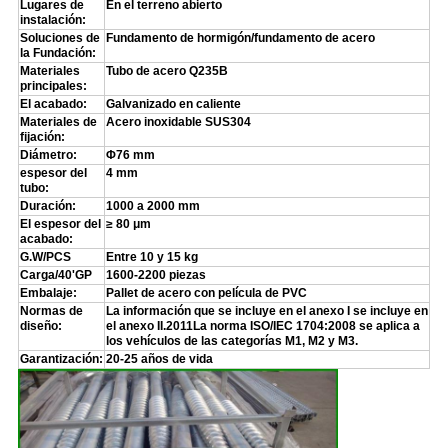
Lugares de
En el terreno abierto
instalación:
Soluciones de
Fundamento de hormigón/fundamento de acero
la Fundación:
Materiales
Tubo de acero Q235B
principales:
El acabado:
Galvanizado en caliente
Materiales de
Acero inoxidable SUS304
fijación:
Diámetro:
Φ76 mm
espesor del
4 mm
tubo:
Duración:
1000 a 2000 mm
El espesor del
≥ 80 μm
acabado:
G.W/PCS
Entre 10 y 15 kg
Carga/40'GP
1600-2200 piezas
Embalaje:
Pallet de acero con película de PVC
Normas de
La información que se incluye en el anexo I se incluye en
diseño:
el anexo II.2011La norma ISO/IEC 1704:2008 se aplica a
los vehículos de las categorías M1, M2 y M3.
Garantización:
20-25 años de vida