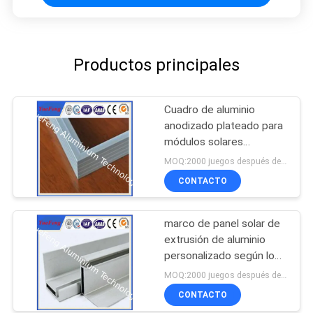
Productos principales
Cuadro de aluminio
anodizado plateado para
módulos solares
fotovoltaicos
MOQ:2000 juegos después de confirmar las muestras
CONTACTO
marco de panel solar de
extrusión de aluminio
personalizado según los
planos de diseño
MOQ:2000 juegos después de confirmar las muestras
CONTACTO