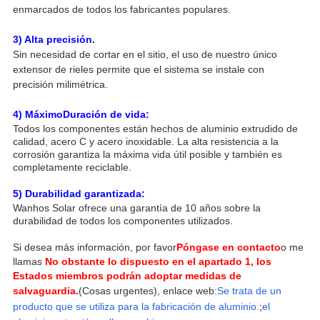
enmarcados de todos los fabricantes populares.
3) Alta precisión.
Sin necesidad de cortar en el sitio, el uso de nuestro único
extensor de rieles permite que el sistema se instale con
precisión milimétrica.
4) Máximo
Duración de vida:
Todos los componentes están hechos de aluminio extrudido de
calidad, acero C y acero inoxidable. La alta resistencia a la
corrosión garantiza la máxima vida útil posible y también es
completamente reciclable.
5) Durabilidad garantizada:
Wanhos Solar ofrece una garantía de 10 años sobre la
durabilidad de todos los componentes utilizados.
Si desea más información, por favor
Póngase en contacto
o me
llamas
No obstante lo dispuesto en el apartado 1, los
Estados miembros podrán adoptar medidas de
salvaguardia.
(Cosas urgentes), enlace web:
Se trata de un
producto que se utiliza para la fabricación de aluminio.
;
el