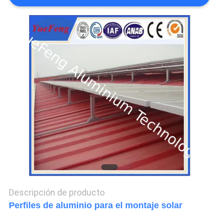
DEL
SITIO
PRIVACY
POLICY
Descripción de producto
Perfiles de aluminio para el montaje solar