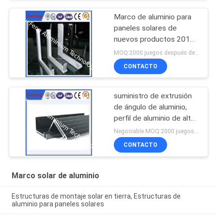
Marco de aluminio para
paneles solares de
nuevos productos 2015
del fabricante chino
MOQ:2000 juegos después de confirmar las muestras
CONTACTO
suministro de extrusión
de ángulo de aluminio,
perfil de aluminio de alta
calidad para soporte de
Negociable MOQ:2000 juegos después de confirmar las muestras
paneles solares
CONTACTO
Marco solar de aluminio
Estructuras de montaje solar en tierra, Estructuras de
aluminio para paneles solares