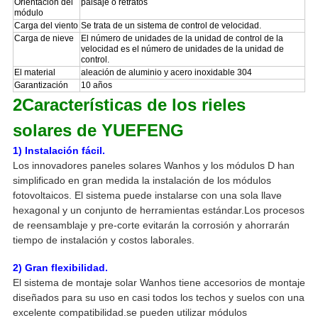
Orientación del
paisaje o retratos
módulo
Carga del viento
Se trata de un sistema de control de velocidad.
Carga de nieve
El número de unidades de la unidad de control de la
velocidad es el número de unidades de la unidad de
control.
El material
aleación de aluminio y acero inoxidable 304
Garantización
10 años
2Características de los rieles
solares de YUEFENG
1) Instalación fácil.
Los innovadores paneles solares Wanhos y los módulos D han
simplificado en gran medida la instalación de los módulos
fotovoltaicos. El sistema puede instalarse con una sola llave
hexagonal y un conjunto de herramientas estándar.
Los procesos
de reensamblaje y pre-corte evitarán la corrosión y ahorrarán
tiempo de instalación y costos laborales.
2) Gran flexibilidad.
El sistema de montaje solar Wanhos tiene accesorios de montaje
diseñados para su uso en casi todos los techos y suelos con una
excelente compatibilidad.se pueden utilizar módulos