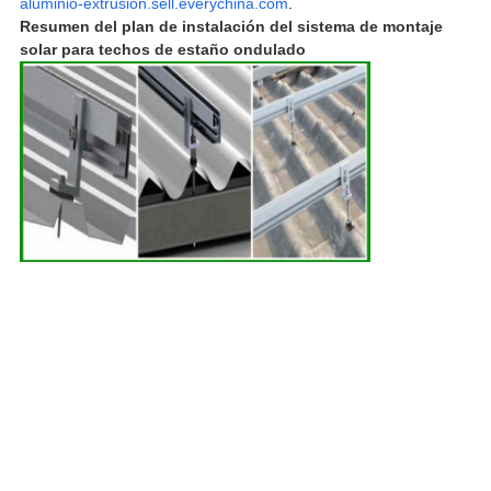
aluminio-extrusión.sell.everychina.com
.
Resumen del plan de instalación del sistema de montaje
solar para techos de estaño ondulado