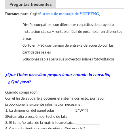
Preguntas frecuentes
Razones para elegir
Sistema de montaje de YUEFENG
,
Diseño compatible con diferentes requisitos del proyecto
Instalación rápida y rentable, fácil de ensamblar en diferentes
áreas.
Corto en 7-30 días tiempo de entrega de acuerdo con las
cantidades reales
Soluciones sabias para sus proyectos solares fotovoltaicos
¿Qué Datas necesitan proporcionar cuando la consulta,
- ¿ Qué pasa?
Querido comprador,
Con el fin de ayudarle a obtener el sistema correcto, por favor
proporcione la siguiente información necesaria.
1. La dimensión del panel solar: _________(L*W*T)
2Fotografía o sección del techo de lata: __________
3. El tamaño total de la matriz fotovoltaica:____________
4. Carga de viento y carga de nieve:
¿Qué es esto?