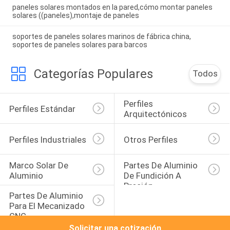
paneles solares montados en la pared,cómo montar paneles
solares ((paneles),montaje de paneles
soportes de paneles solares marinos de fábrica china,
soportes de paneles solares para barcos
Categorías Populares
Todos
Perfiles 
Perfiles Estándar
Arquitectónicos
Perfiles Industriales
Otros Perfiles
Marco Solar De 
Partes De Aluminio 
Aluminio
De Fundición A 
Presión
Partes De Aluminio 
Para El Mecanizado 
CNC
Solicitar una cotización