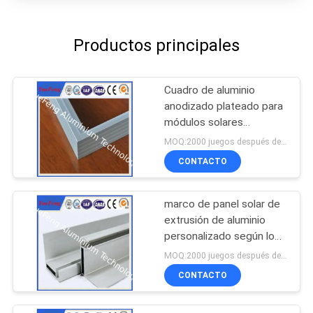
Productos principales
Cuadro de aluminio
anodizado plateado para
módulos solares
fotovoltaicos
MOQ:2000 juegos después de confirmar las muestras
CONTACTO
marco de panel solar de
extrusión de aluminio
personalizado según los
planos de diseño
MOQ:2000 juegos después de confirmar las muestras
CONTACTO