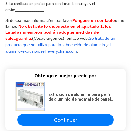
6. La cantidad de pedido para confirmar la entrega y el
envío:______________
Si desea más información, por favor
Póngase en contacto
o me
llamas
No obstante lo dispuesto en el apartado 1, los
Estados miembros podrán adoptar medidas de
salvaguardia.
(Cosas urgentes), enlace web:
Se trata de un
producto que se utiliza para la fabricación de aluminio.
;
el
aluminio-extrusión.sell.everychina.com
.
Obtenga el mejor precio por
Extrusión de aluminio para perfil
de aluminio de montaje de paneles
solares, riel guía
Continuar