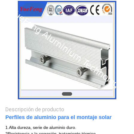
DEL
SITIO
PRIVACY
POLICY
Descripción de producto
Perfiles de aluminio para el montaje solar
1.Alta dureza, serie de aluminio duro.
2Resistencia a la corrosión, tratamiento térmico