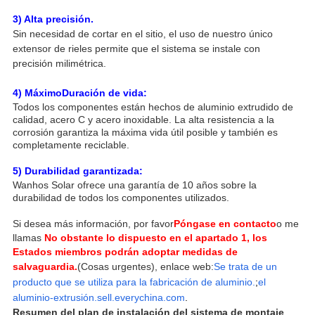
3) Alta precisión.
Sin necesidad de cortar en el sitio, el uso de nuestro único
extensor de rieles permite que el sistema se instale con
precisión milimétrica.
4) Máximo
Duración de vida:
Todos los componentes están hechos de aluminio extrudido de
calidad, acero C y acero inoxidable. La alta resistencia a la
corrosión garantiza la máxima vida útil posible y también es
completamente reciclable.
5) Durabilidad garantizada:
Wanhos Solar ofrece una garantía de 10 años sobre la
durabilidad de todos los componentes utilizados.
Si desea más información, por favor
Póngase en contacto
o me
llamas
No obstante lo dispuesto en el apartado 1, los
Estados miembros podrán adoptar medidas de
salvaguardia.
(Cosas urgentes), enlace web:
Se trata de un
producto que se utiliza para la fabricación de aluminio.
;
el
aluminio-extrusión.sell.everychina.com
.
Resumen del plan de instalación del sistema de montaje