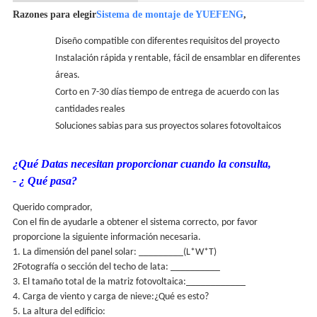
Razones para elegir
Sistema de montaje de YUEFENG
,
Diseño compatible con diferentes requisitos del proyecto
Instalación rápida y rentable, fácil de ensamblar en diferentes
áreas.
Corto en 7-30 días tiempo de entrega de acuerdo con las
cantidades reales
Soluciones sabias para sus proyectos solares fotovoltaicos
¿Qué Datas necesitan proporcionar cuando la consulta,
- ¿ Qué pasa?
Querido comprador,
Con el fin de ayudarle a obtener el sistema correcto, por favor
proporcione la siguiente información necesaria.
1. La dimensión del panel solar: _________(L*W*T)
2Fotografía o sección del techo de lata: __________
3. El tamaño total de la matriz fotovoltaica:____________
4. Carga de viento y carga de nieve:
¿Qué es esto?
5. La altura del edificio: