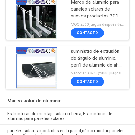
Marco de aluminio para
paneles solares de
nuevos productos 2015
del fabricante chino
MOQ:2000 juegos después de confirmar las muestras
CONTACTO
suministro de extrusión
de ángulo de aluminio,
perfil de aluminio de alta
calidad para soporte de
Negociable MOQ:2000 juegos después de confirmar las muestras
paneles solares
CONTACTO
Marco solar de aluminio
Estructuras de montaje solar en tierra, Estructuras de
aluminio para paneles solares
paneles solares montados en la pared,cómo montar paneles