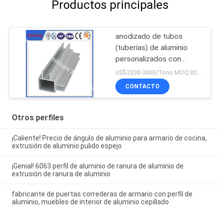
Productos principales
anodizado de tubos
(tuberías) de aluminio
personalizados con
forma y precio
US$2200-3600/Tons MOQ:800kgs
competitivo de óxido
CONTACTO
Otros perfiles
¡Caliente! Precio de ángulo de aluminio para armario de cocina,
extrusión de aluminio pulido espejo
¡Genial! 6063 perfil de aluminio de ranura de aluminio de
extrusión de ranura de aluminio
fabricante de puertas correderas de armario con perfil de
aluminio, muebles de interior de aluminio cepillado