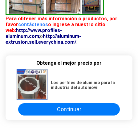
Para obtener más información o productos, por
favor
contáctenos
o ingrese a nuestro sitio
web:
http://www.profiles-
aluminum.com
;
o
http://aluminum-
extrusion.sell.everychina.com/
.
Obtenga el mejor precio por
Los perfiles de aluminio para la
industria del automóvil
Continuar