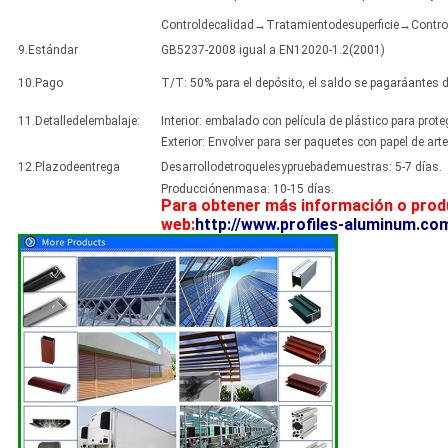
Controldecalidad→Tratamientodesuperficie→Contr
9.Estándar
GB5237-2008 igual a EN12020-1.2(2001)
10.Pago
T/T: 50% para el depósito, el saldo se pagaráantes d
11.Detalledelembalaje:
Interior: embalado con película de plástico para prot
Exterior: Envolver para ser paquetes con papel de art
12.Plazodeentrega
Desarrollodetroquelesypruebademuestras: 5-7 días.
Producciónenmasa: 10-15 días.
Para obtener más información o prod
web:
http://www.profiles-aluminum.co