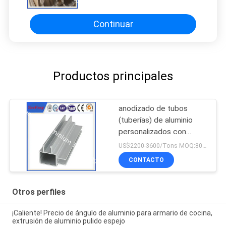
acabado en molino
Continuar
Productos principales
anodizado de tubos
(tuberías) de aluminio
personalizados con
forma y precio
US$2200-3600/Tons MOQ:800kgs
competitivo de óxido
CONTACTO
Otros perfiles
¡Caliente! Precio de ángulo de aluminio para armario de cocina,
extrusión de aluminio pulido espejo