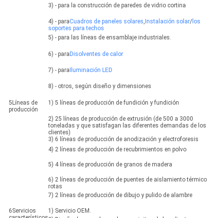
3) - para la construcción de paredes de vidrio cortina
4) - para
Cuadros de paneles solares
,
Instalación solar
/
los
soportes para techos
5) - para las líneas de ensamblaje industriales.
6) - para
Disolventes de calor
7) - para
Iluminación LED
8) - otros, según diseño y dimensiones
5Líneas de
1) 5 líneas de producción de fundición y fundición
producción
2) 25 líneas de producción de extrusión (de 500 a 3000
toneladas y que satisfagan las diferentes demandas de los
clientes)
3) 6 líneas de producción de anodización y electroforesis
4) 2 líneas de producción de recubrimientos en polvo
5) 4 líneas de producción de granos de madera
6) 2 líneas de producción de puentes de aislamiento térmico
rotas
7) 2 líneas de producción de dibujo y pulido de alambre
6Servicios
1) Servicio OEM.
característicos