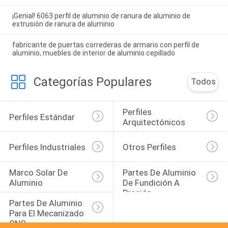
¡Genial! 6063 perfil de aluminio de ranura de aluminio de
extrusión de ranura de aluminio
fabricante de puertas correderas de armario con perfil de
aluminio, muebles de interior de aluminio cepillado
Categorías Populares
Todos
Perfiles 
Perfiles Estándar
Arquitectónicos
Perfiles Industriales
Otros Perfiles
Marco Solar De 
Partes De Aluminio 
Aluminio
De Fundición A 
Presión
Partes De Aluminio 
Para El Mecanizado 
CNC