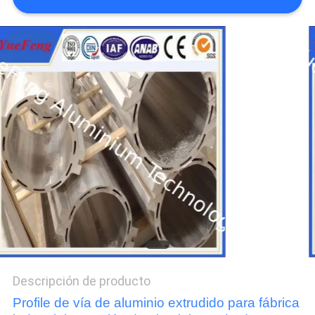
DEL
SITIO
PRIVACY
POLICY
Descripción de producto
Profile de vía de aluminio extrudido para fábrica