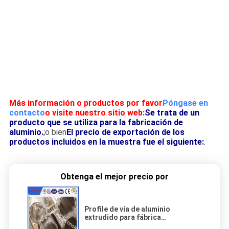
Más información o productos por favor
Póngase en
contacto
o visite nuestro sitio web:
Se trata de un
producto que se utiliza para la fabricación de
aluminio.
;
o bien
El precio de exportación de los
productos incluidos en la muestra fue el siguiente:
.
Obtenga el mejor precio por
Profile de vía de aluminio
extrudido para fábrica
industrial,extrusión de aluminio