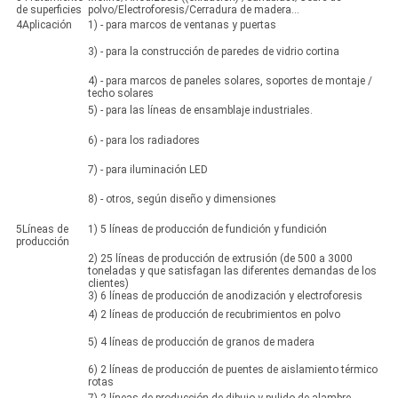
de superficies
polvo/Electroforesis/Cerradura de madera...
4Aplicación
1) - para marcos de ventanas y puertas
3) - para la construcción de paredes de vidrio cortina
4) - para marcos de paneles solares, soportes de montaje /
techo solares
5) - para las líneas de ensamblaje industriales.
6) - para los radiadores
7) - para iluminación LED
8) - otros, según diseño y dimensiones
5Líneas de
1) 5 líneas de producción de fundición y fundición
producción
2) 25 líneas de producción de extrusión (de 500 a 3000
toneladas y que satisfagan las diferentes demandas de los
clientes)
3) 6 líneas de producción de anodización y electroforesis
4) 2 líneas de producción de recubrimientos en polvo
5) 4 líneas de producción de granos de madera
6) 2 líneas de producción de puentes de aislamiento térmico
rotas