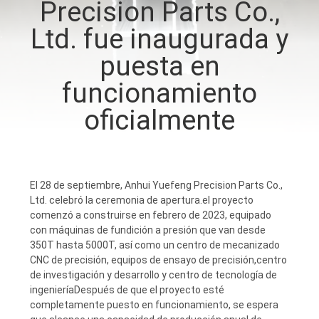
Precision Parts Co.,
Ltd. fue inaugurada y
CONTROL
DE
puesta en
CALIDAD
funcionamiento
oficialmente
CONTÁCTENOS
NOTICIAS
El 28 de septiembre, Anhui Yuefeng Precision Parts Co.,
Ltd. celebró la ceremonia de apertura.el proyecto
SOLICITAR
comenzó a construirse en febrero de 2023, equipado
con máquinas de fundición a presión que van desde
UNA
350T hasta 5000T, así como un centro de mecanizado
CNC de precisión, equipos de ensayo de precisión,centro
COTIZACIÓN
de investigación y desarrollo y centro de tecnología de
ingenieríaDespués de que el proyecto esté
completamente puesto en funcionamiento, se espera
MAPA