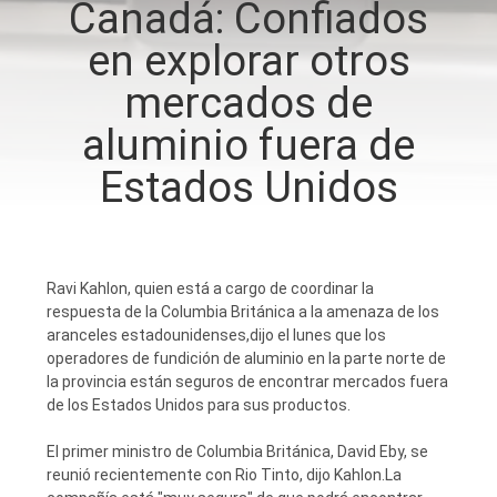
Canadá: Confiados
en explorar otros
CONTROL
DE
mercados de
CALIDAD
aluminio fuera de
Estados Unidos
CONTÁCTENOS
NOTICIAS
Ravi Kahlon, quien está a cargo de coordinar la
respuesta de la Columbia Británica a la amenaza de los
SOLICITAR
aranceles estadounidenses,dijo el lunes que los
operadores de fundición de aluminio en la parte norte de
UNA
la provincia están seguros de encontrar mercados fuera
de los Estados Unidos para sus productos.
COTIZACIÓN
El primer ministro de Columbia Británica, David Eby, se
reunió recientemente con Rio Tinto, dijo Kahlon.La
MAPA