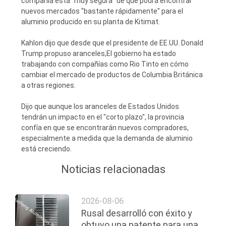
compañía está "muy segura" de que podrá encontrar
DEL
nuevos mercados "bastante rápidamente" para el
aluminio producido en su planta de Kitimat.
SITIO
Kahlon dijo que desde que el presidente de EE.UU. Donald
Trump propuso aranceles,El gobierno ha estado
PRIVACY
trabajando con compañías como Rio Tinto en cómo
cambiar el mercado de productos de Columbia Británica
POLICY
a otras regiones.
Dijo que aunque los aranceles de Estados Unidos
tendrán un impacto en el "corto plazo", la provincia
confía en que se encontrarán nuevos compradores,
especialmente a medida que la demanda de aluminio
está creciendo.
Noticias relacionadas
2026-08-06
Rusal desarrolló con éxito y
obtuvo una patente para una