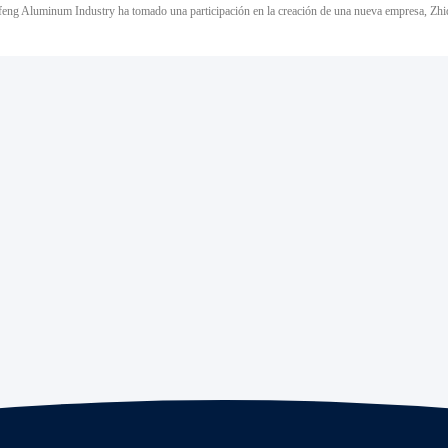
eng Aluminum Industry ha tomado una participación en la creación de una nueva empresa, Zh