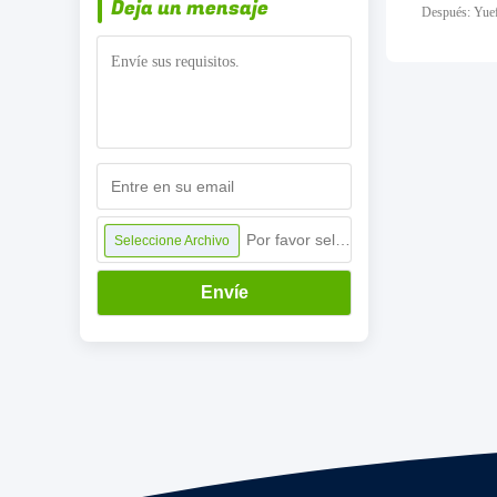
Deja un mensaje
Después: Yuef
Por favor seleccione archivo
Seleccione Archivo
Envíe