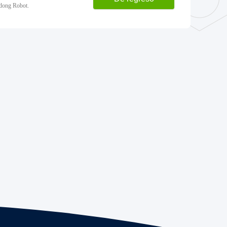
idong Robot.