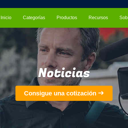
Inicio
Categorías
Productos
Recursos
Noticias
Consigue una cotización