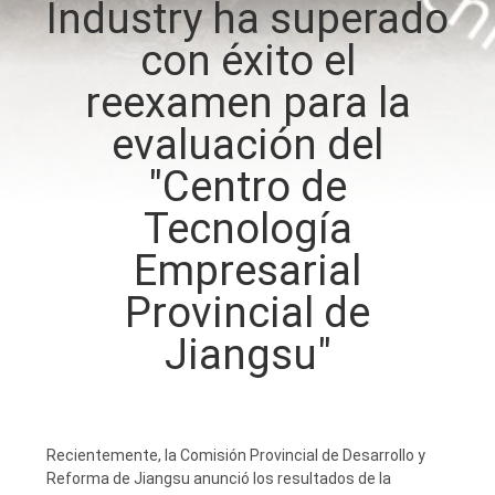
Industry ha superado
con éxito el
CONTROL
DE
reexamen para la
CALIDAD
evaluación del
"Centro de
CONTÁCTENOS
Tecnología
Empresarial
NOTICIAS
Provincial de
SOLICITAR
Jiangsu"
UNA
COTIZACIÓN
Recientemente, la Comisión Provincial de Desarrollo y
MAPA
Reforma de Jiangsu anunció los resultados de la