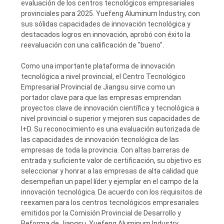
evaluación de los centros tecnológicos empresariales
DEL
provinciales para 2025. Yuefeng Aluminum Industry, con
sus sólidas capacidades de innovación tecnológica y
SITIO
destacados logros en innovación, aprobó con éxito la
reevaluación con una calificación de "bueno".
PRIVACY
Como una importante plataforma de innovación
POLICY
tecnológica a nivel provincial, el Centro Tecnológico
Empresarial Provincial de Jiangsu sirve como un
portador clave para que las empresas emprendan
proyectos clave de innovación científica y tecnológica a
nivel provincial o superior y mejoren sus capacidades de
I+D. Su reconocimiento es una evaluación autorizada de
las capacidades de innovación tecnológica de las
empresas de toda la provincia. Con altas barreras de
entrada y suficiente valor de certificación, su objetivo es
seleccionar y honrar a las empresas de alta calidad que
desempeñan un papel líder y ejemplar en el campo de la
innovación tecnológica. De acuerdo con los requisitos de
reexamen para los centros tecnológicos empresariales
emitidos por la Comisión Provincial de Desarrollo y
Reforma de Jiangsu, Yuefeng Aluminum Industry