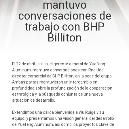
mantuvo
conversaciones de
CONTROL
DE
trabajo con BHP
CALIDAD
Billiton
CONTÁCTENOS
El 22 de abril, Liu Lin, el gerente general de Yuefeng
NOTICIAS
Aluminum, mantuvo conversaciones con Rag Udd,
director comercial de BHP Billiton, en la sede del grupo.
Ambas partes mantuvieron un intercambio en
SOLICITAR
profundidad sobre la profundización de la cooperación
estratégica y la búsqueda conjunta de una nueva
UNA
situación de desarrollo.
COTIZACIÓN
Extendimos una cálida bienvenida a Wu Ruige y su
equipo, y presentamos una visión general del desarrollo
de Yuefeng Aluminum, así como los proyectos clave de
MAPA