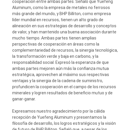
cooperación entre ambas partes. Señaló que Yuefeng
DEL
Aluminum, como la empresa de metales no ferrosos
más grande del mundo, y BHP Billiton, como empresa
SITIO
líder mundial en recursos, tienen un alto grado de
alineación en sus estrategias de desarrollo y conceptos
de valor, y han mantenido una buena asociación durante
PRIVACY
mucho tiempo. Ambas partes tienen amplias
POLICY
perspectivas de cooperación en áreas como la
complementariedad de recursos, la sinergia tecnológica,
la transformación verde y baja en carbono, y la
responsabilidad social. Expresó la esperanza de que
ambas partes mejoren aún más la confianza mutua
estratégica, aprovechen al máximo sus respectivas
ventajas y la sinergia de la cadena de suministro,
profundicen la cooperación en el campo de los recursos
minerales y logren resultados de beneficio mutuo y de
ganar-ganar.
Expresamos nuestro agradecimiento por la cálida
recepción de Yuefeng Aluminum y presentamos la
filosofía de desarrollo, los logros estratégicos y la visión
de futuro de BHP Billiton. Señaló que, a pesar de los