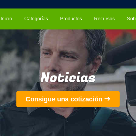
Inicio
Categorías
Productos
Recursos
Noticias
Consigue una cotización