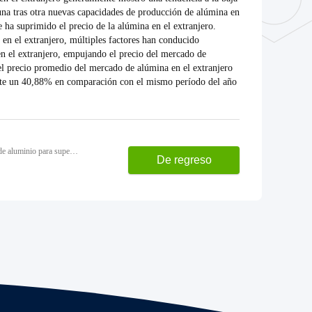
una tras otra nuevas capacidades de producción de alúmina en
e ha suprimido el precio de la alúmina en el extranjero.
 en el extranjero, múltiples factores han conducido
en el extranjero, empujando el precio del mercado de
 el precio promedio del mercado de alúmina en el extranjero
nte un 40,88% en comparación con el mismo período del año
Anterior: Ciudad de Tongliao: Impulsando el valor de producción de la industria de nuevos materiales a base de aluminio para superar los 100 mil millones de yuanes
De regreso