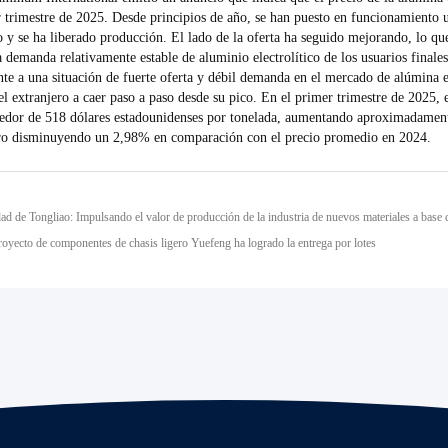
r trimestre de 2025. Desde principios de año, se han puesto en funcionamiento 
o y se ha liberado producción. El lado de la oferta ha seguido mejorando, lo qu
demanda relativamente estable de aluminio electrolítico de los usuarios finales
te a una situación de fuerte oferta y débil demanda en el mercado de alúmina 
el extranjero a caer paso a paso desde su pico. En el primer trimestre de 2025,
dedor de 518 dólares estadounidenses por tonelada, aumentando aproximadame
ero disminuyendo un 2,98% en comparación con el precio promedio en 2024.
oyecto de componentes de chasis ligero Yuefeng ha logrado la entrega por lotes