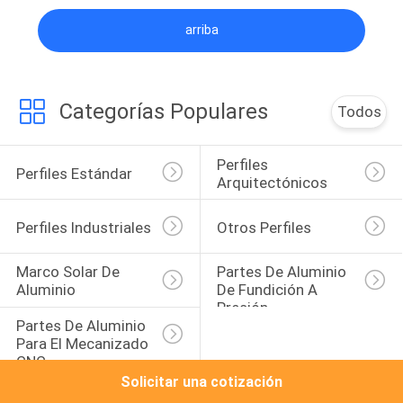
arriba
Categorías Populares
Todos
Perfiles 
Perfiles Estándar
Arquitectónicos
Perfiles Industriales
Otros Perfiles
Marco Solar De 
Partes De Aluminio 
Aluminio
De Fundición A 
Presión
Partes De Aluminio 
Para El Mecanizado 
CNC
Solicitar una cotización