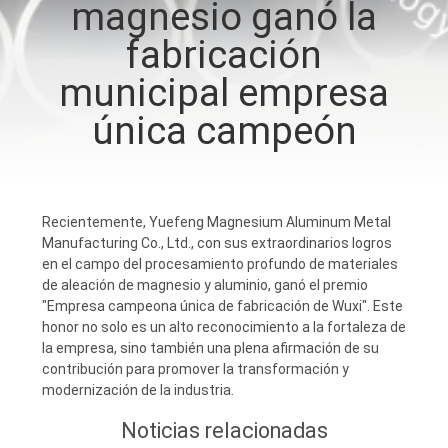
magnesio ganó la
fabricación
CONTROL
DE
municipal empresa
CALIDAD
única campeón
CONTÁCTENOS
Recientemente, Yuefeng Magnesium Aluminum Metal
NOTICIAS
Manufacturing Co., Ltd., con sus extraordinarios logros
en el campo del procesamiento profundo de materiales
de aleación de magnesio y aluminio, ganó el premio
SOLICITAR
"Empresa campeona única de fabricación de Wuxi". Este
honor no solo es un alto reconocimiento a la fortaleza de
UNA
la empresa, sino también una plena afirmación de su
COTIZACIÓN
contribución para promover la transformación y
modernización de la industria.
Noticias relacionadas
MAPA