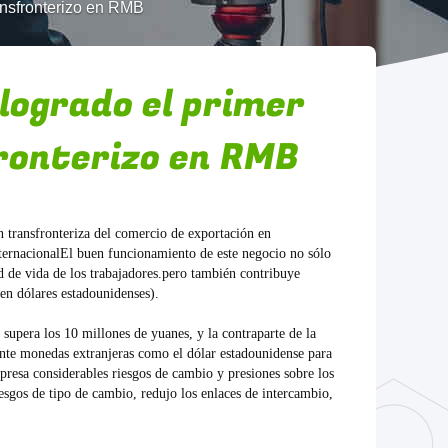
ansfronterizo en RMB
logrado el primer
ronterizo en RMB
 transfronteriza del comercio de exportación en
ernacionalEl buen funcionamiento de este negocio no sólo
ad de vida de los trabajadores.pero también contribuye
en dólares estadounidenses).
supera los 10 millones de yuanes, y la contraparte de la
mente monedas extranjeras como el dólar estadounidense para
mpresa considerables riesgos de cambio y presiones sobre los
esgos de tipo de cambio, redujo los enlaces de intercambio,