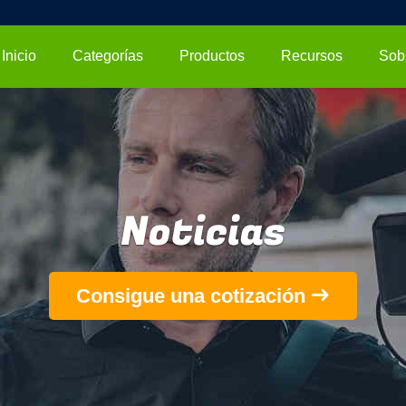
Inicio
Categorías
Productos
Recursos
Noticias
Consigue una cotización