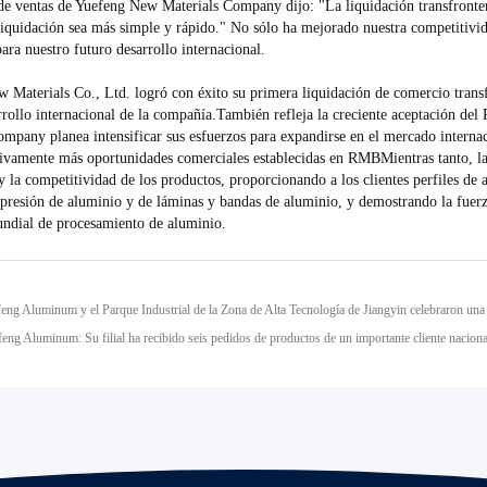
 de ventas de Yuefeng New Materials Company dijo: "La liquidación transfront
liquidación sea más simple y rápido." No sólo ha mejorado nuestra competitivid
ara nuestro futuro desarrollo internacional.
 Materials Co., Ltd. logró con éxito su primera liquidación de comercio trans
rrollo internacional de la compañía.También refleja la creciente aceptación d
ompany planea intensificar sus esfuerzos para expandirse en el mercado internac
tivamente más oportunidades comerciales establecidas en RMBMientras tanto, l
y la competitividad de los productos, proporcionando a los clientes perfiles de
 presión de aluminio y de láminas y bandas de aluminio, y demostrando la fuerz
undial de procesamiento de aluminio.