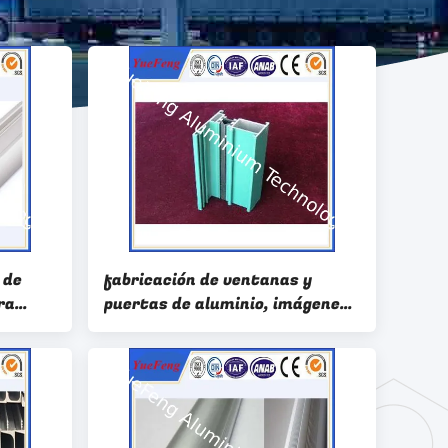
 de
fabricación de ventanas y
ra
puertas de aluminio, imágenes
s de
de ventanas de aluminio