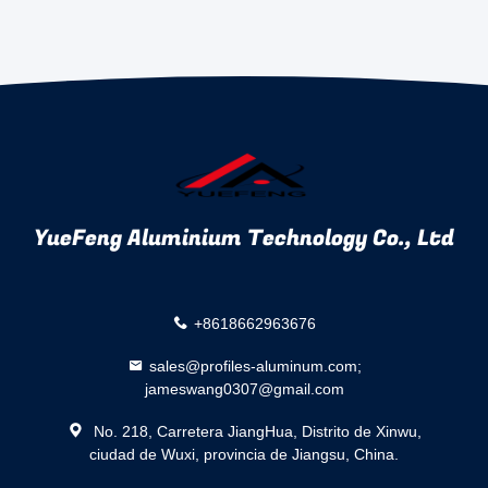
YueFeng Aluminium Technology Co., Ltd
+8618662963676
sales@profiles-aluminum.com;
jameswang0307@gmail.com
No. 218, Carretera JiangHua, Distrito de Xinwu,
ciudad de Wuxi, provincia de Jiangsu, China.