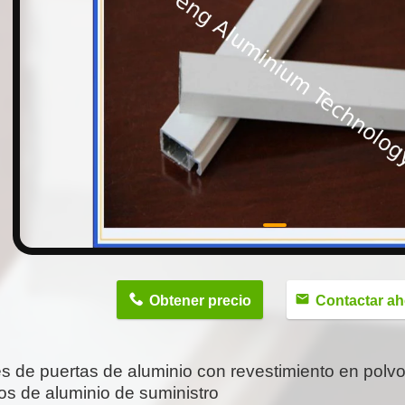
n
Obtener precio
Contactar ah
es de puertas de aluminio con revestimiento en polvo
ios de aluminio de suministro