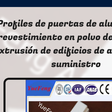
Profiles de puertas de al
revestimiento en polvo d
xtrusión de edificios de 
suministro