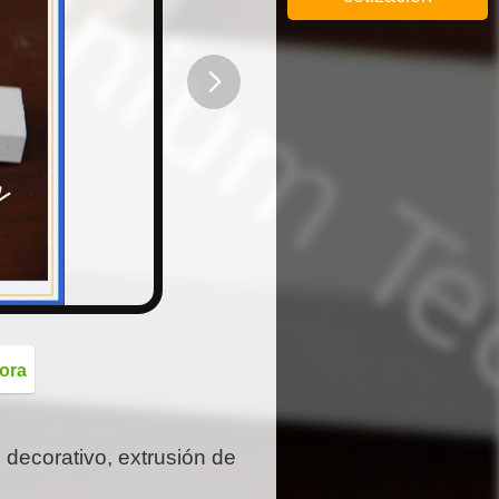
button
ora
 decorativo, extrusión de