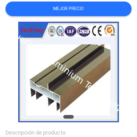
DEL
MEJOR PRECIO
SITIO
PRIVACY
POLICY
Descripción de producto