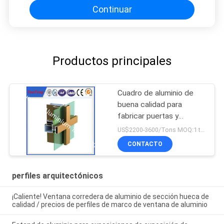
Continuar
Productos principales
Cuadro de aluminio de
buena calidad para
fabricar puertas y
ventanas de fábrica de
US$2200-3600/Tons MOQ:1 tonelada después de confirmar las muestras
China
CONTACTO
perfiles arquitectónicos
¡Caliente! Ventana corredera de aluminio de sección hueca de
calidad / precios de perfiles de marco de ventana de aluminio