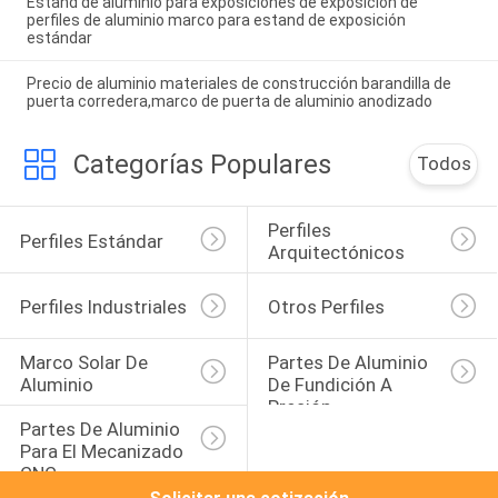
Estand de aluminio para exposiciones de exposición de
perfiles de aluminio marco para estand de exposición
estándar
Precio de aluminio materiales de construcción barandilla de
puerta corredera,marco de puerta de aluminio anodizado
Categorías Populares
Todos
Perfiles 
Perfiles Estándar
Arquitectónicos
Perfiles Industriales
Otros Perfiles
Marco Solar De 
Partes De Aluminio 
Aluminio
De Fundición A 
Presión
Partes De Aluminio 
Para El Mecanizado 
CNC