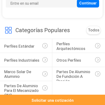
Categorías Populares
Todos
Perfiles 
Perfiles Estándar
Arquitectónicos
Perfiles Industriales
Otros Perfiles
Marco Solar De 
Partes De Aluminio 
Aluminio
De Fundición A 
Presión
Partes De Aluminio 
Para El Mecanizado 
CNC
Solicitar una cotización