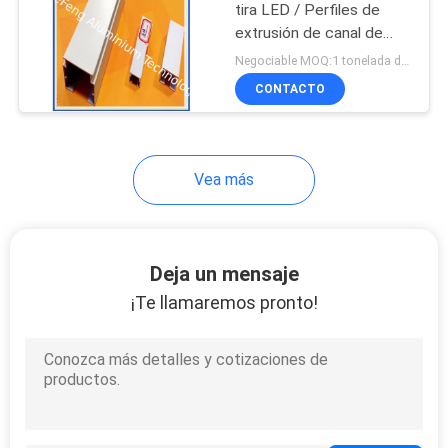
tira LED / Perfiles de
extrusión de canal de
montaje LED aluminio
Negociable MOQ:1 tonelada después de confirmar las muestras
CONTACTO
Vea más
Deja un mensaje
¡Te llamaremos pronto!