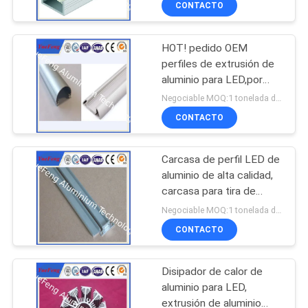
CONTACTO
HOT! pedido OEM
perfiles de extrusión de
aluminio para LED,por
mayor de perfiles de
Negociable MOQ:1 tonelada después de confirmar las muestras
aluminio para LED señal
CONTACTO
Carcasa de perfil LED de
aluminio de alta calidad,
carcasa para tira de
luces LED
Negociable MOQ:1 tonelada después de confirmar las muestras
CONTACTO
Disipador de calor de
aluminio para LED,
extrusión de aluminio