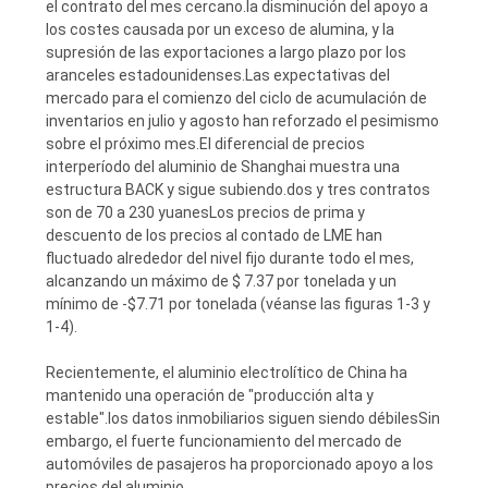
el contrato del mes cercano.la disminución del apoyo a
los costes causada por un exceso de alumina, y la
supresión de las exportaciones a largo plazo por los
aranceles estadounidenses.Las expectativas del
mercado para el comienzo del ciclo de acumulación de
inventarios en julio y agosto han reforzado el pesimismo
sobre el próximo mes.El diferencial de precios
interperíodo del aluminio de Shanghai muestra una
estructura BACK y sigue subiendo.dos y tres contratos
son de 70 a 230 yuanesLos precios de prima y
descuento de los precios al contado de LME han
fluctuado alrededor del nivel fijo durante todo el mes,
alcanzando un máximo de $ 7.37 por tonelada y un
mínimo de -$7.71 por tonelada (véanse las figuras 1-3 y
1-4).
Recientemente, el aluminio electrolítico de China ha
mantenido una operación de "producción alta y
estable".los datos inmobiliarios siguen siendo débilesSin
embargo, el fuerte funcionamiento del mercado de
automóviles de pasajeros ha proporcionado apoyo a los
precios del aluminio.