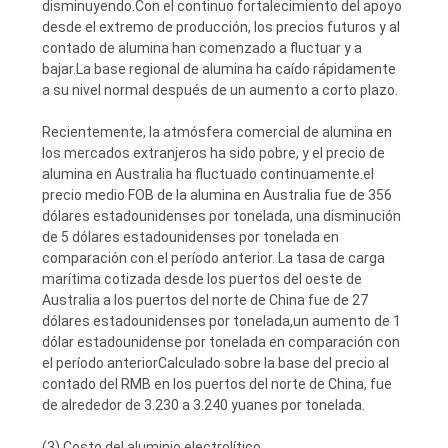
disminuyendo.Con el continuo fortalecimiento del apoyo
desde el extremo de producción, los precios futuros y al
contado de alumina han comenzado a fluctuar y a
bajar.La base regional de alumina ha caído rápidamente
a su nivel normal después de un aumento a corto plazo.
Recientemente, la atmósfera comercial de alumina en
los mercados extranjeros ha sido pobre, y el precio de
alumina en Australia ha fluctuado continuamente.el
precio medio FOB de la alumina en Australia fue de 356
dólares estadounidenses por tonelada, una disminución
de 5 dólares estadounidenses por tonelada en
comparación con el período anterior. La tasa de carga
marítima cotizada desde los puertos del oeste de
Australia a los puertos del norte de China fue de 27
dólares estadounidenses por tonelada,un aumento de 1
dólar estadounidense por tonelada en comparación con
el período anteriorCalculado sobre la base del precio al
contado del RMB en los puertos del norte de China, fue
de alrededor de 3.230 a 3.240 yuanes por tonelada.
(3) Costo del aluminio electrolítico