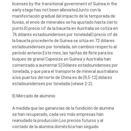
licenses by the transitional government of Guinea in the
early stage has not been alleviatedJunto con la
manifestación gradual del impacto de la temporada de
lluvias, el envío de minerales se ha ajustado hasta cierto
punto.El precio cif de la bauxita en Australia se cotiza en
76 dólares estadounidenses por toneladaEl precio cif de
la bauxita procedente de Guinea se sitúa en 72 dólares
estadounidenses por tonelada, sin cambios respecto al
período anterior.Este mes, las tarifas de flete para los
buques de granel Capesize en Guinea y Australia han
comenzado a aumentar.5] Dólares estadounidenses por
tonelada, y que para el transporte de mineral australiano
a los puertos del norte de China es de [9,5-12] dólares
estadounidenses por tonelada (véase 2-2).
II) Mercado de aluminio
A medida que las ganancias de la fundición de alumina
se han recuperado, cada vez más empresas han
reanudado la producción.Los precios futuros y al
contado de la alumina doméstica han seguido