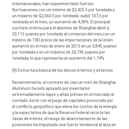
internacionales, han experimentado fuertes
fluctuaciones.con un mínimo de $2,425.5 por tonelada y
un máximo de $2,560.5 por tonelada. subió 107,5 por
tonelada en el mes, un aumento de 4,38%. El principal
contrato interno para el aluminio de Shanghai abrió a
20,115 yuanes por tonelada al comienzo del mes,con un
mínimo de 19El precio de las importaciones de la Unión
aumentó en el mes de enero de 2013 en un 3,845 yuanes
por tonelada y en un máximo de 20,745 yuanes por
tonelada, lo que representa un aumento del 1,74%.
(II) Estructura básica de los discos internos y externos
Recientemente, el contrato de casi un mes de Shanghai
Aluminum ha sido apoyado por inventarios
extremadamente bajos y altas primas en el mercado al
contado.Junto con el juego de capitales provocado por
el conflicto geopolítico que eleva los costos de la energía
y la expectativa de que la Reserva Federal recorte las
tasas de interés, el riesgo de abarrotamiento de las
posiciones ha impulsado una fuerte tendencia al alza en