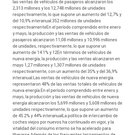
las ventas de vehículos de pasajeros alcanzaron los
2,313 millones y los 12,748 millones de unidades
respectivamente, lo que supone un aumento del 12,7% y
del 10,9% interanual.352 millones de unidades
respectivamenteEn el período comprendido entre enero
y mayo, la producción y las ventas de vehículos de
pasajeros alcanzaron 11,08 millones y 10,996 millones
de unidades, respectivamente, lo que supone un
aumento de 14.1% y 12En términos de vehículos de
nueva energía, la producción y las ventas alcanzaron en
mayo 1,27 millones y 1,307 millones de unidades
respectivamente, con un aumento del 35% y del 36,9%
interanual.Las ventas de vehículos de nueva energía
representaron 48% de las ventas totales de vehículos de
nueva energía.En el período comprendido entre enero y
mayo, la producción y las ventas de vehículos de nueva
energía alcanzaron los 5,699 millones y 5,608 millones de
unidades respectivamente, lo que supone un aumento
de 45.2% y 44% interanualLa política de intercambio de
coches viejos por nuevos ha continuado en vigor, y la
vitalidad del consumo interno se ha acelerado para
liberarse.Además de los frecuentes lanzamientos de