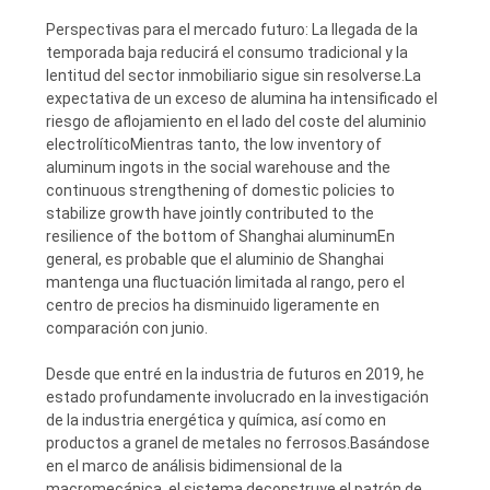
Perspectivas para el mercado futuro: La llegada de la
temporada baja reducirá el consumo tradicional y la
lentitud del sector inmobiliario sigue sin resolverse.La
expectativa de un exceso de alumina ha intensificado el
riesgo de aflojamiento en el lado del coste del aluminio
electrolíticoMientras tanto, the low inventory of
aluminum ingots in the social warehouse and the
continuous strengthening of domestic policies to
stabilize growth have jointly contributed to the
resilience of the bottom of Shanghai aluminumEn
general, es probable que el aluminio de Shanghai
mantenga una fluctuación limitada al rango, pero el
centro de precios ha disminuido ligeramente en
comparación con junio.
Desde que entré en la industria de futuros en 2019, he
estado profundamente involucrado en la investigación
de la industria energética y química, así como en
productos a granel de metales no ferrosos.Basándose
en el marco de análisis bidimensional de la
macromecánica, el sistema deconstruye el patrón de