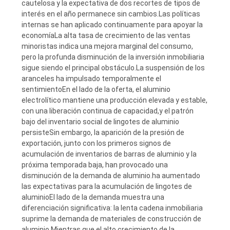
cautelosa y la expectativa de dos recortes de tipos de
DEL
interés en el año permanece sin cambios.Las políticas
internas se han aplicado continuamente para apoyar la
SITIO
economíaLa alta tasa de crecimiento de las ventas
minoristas indica una mejora marginal del consumo,
pero la profunda disminución de la inversión inmobiliaria
PRIVACY
sigue siendo el principal obstáculo.La suspensión de los
POLICY
aranceles ha impulsado temporalmente el
sentimientoEn el lado de la oferta, el aluminio
electrolítico mantiene una producción elevada y estable,
con una liberación continua de capacidad,y el patrón
bajo del inventario social de lingotes de aluminio
persisteSin embargo, la aparición de la presión de
exportación, junto con los primeros signos de
acumulación de inventarios de barras de aluminio y la
próxima temporada baja, han provocado una
disminución de la demanda de aluminio.ha aumentado
las expectativas para la acumulación de lingotes de
aluminioEl lado de la demanda muestra una
diferenciación significativa: la lenta cadena inmobiliaria
suprime la demanda de materiales de construcción de
aluminio,Mientras que el alto crecimiento de la