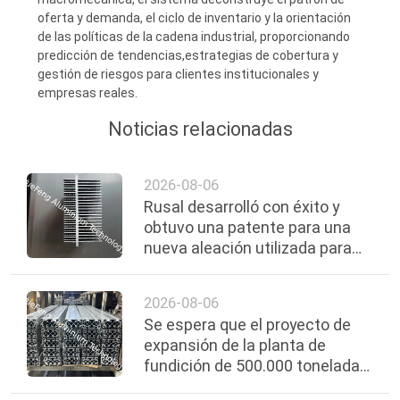
oferta y demanda, el ciclo de inventario y la orientación
de las políticas de la cadena industrial, proporcionando
predicción de tendencias,estrategias de cobertura y
gestión de riesgos para clientes institucionales y
empresas reales.
Noticias relacionadas
2026-08-06
Rusal desarrolló con éxito y
obtuvo una patente para una
nueva aleación utilizada para
protección electroquímica.
2026-08-06
Se espera que el proyecto de
expansión de la planta de
fundición de 500.000 toneladas
al año de la Compañía Nacional