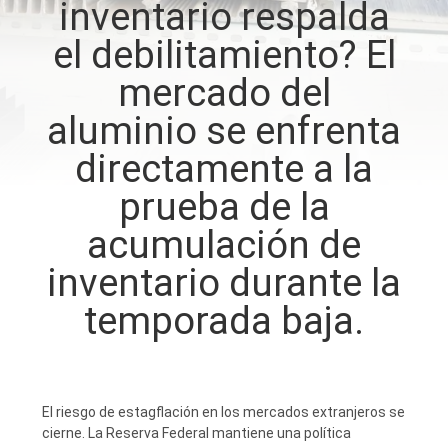
inventario respalda
el debilitamiento? El
CONTROL
DE
mercado del
CALIDAD
aluminio se enfrenta
directamente a la
CONTÁCTENOS
prueba de la
acumulación de
NOTICIAS
inventario durante la
SOLICITAR
temporada baja.
UNA
COTIZACIÓN
El riesgo de estagflación en los mercados extranjeros se
MAPA
cierne. La Reserva Federal mantiene una política