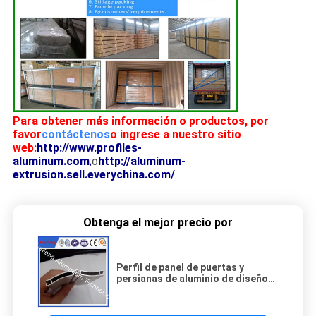
Para obtener más información o productos, por
favor
contáctenos
o ingrese a nuestro sitio
web:
http://www.profiles-
aluminum.com
;
o
http://aluminum-
extrusion.sell.everychina.com/
.
Obtenga el mejor precio por
Perfil de panel de puertas y
persianas de aluminio de diseño
OEM al por mayor de alta calidad