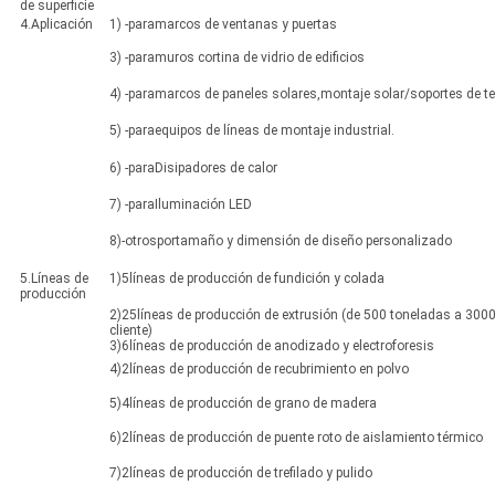
de superficie
4.Aplicación
1) -paramarcos de ventanas y puertas
3) -paramuros cortina de vidrio de edificios
4) -paramarcos de paneles solares,montaje solar/soportes de t
5) -paraequipos de líneas de montaje industrial.
6) -paraDisipadores de calor
7) -paraIluminación LED
8)-otrosportamaño y dimensión de diseño personalizado
5.Líneas de
1)5líneas de producción de fundición y colada
producción
2)25líneas de producción de extrusión (de 500 toneladas a 3000
cliente)
3)6líneas de producción de anodizado y electroforesis
4)2líneas de producción de recubrimiento en polvo
5)4líneas de producción de grano de madera
6)2líneas de producción de puente roto de aislamiento térmico
7)2líneas de producción de trefilado y pulido